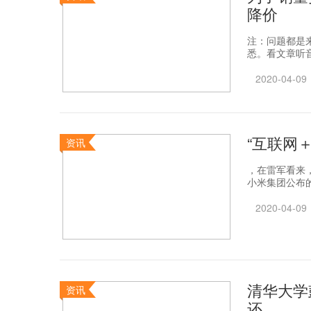
降价
注：问题都是
悉。看文章听音
2020-04-09
“互联网
资讯
，在雷军看来
小米集团公布的
2020-04-09
清华大学
资讯
还