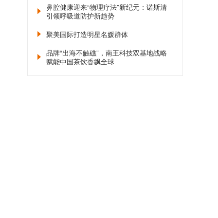
鼻腔健康迎来“物理疗法”新纪元：诺斯清
引领呼吸道防护新趋势
聚美国际打造明星名媛群体
品牌“出海不触礁”，南王科技双基地战略
赋能中国茶饮香飘全球