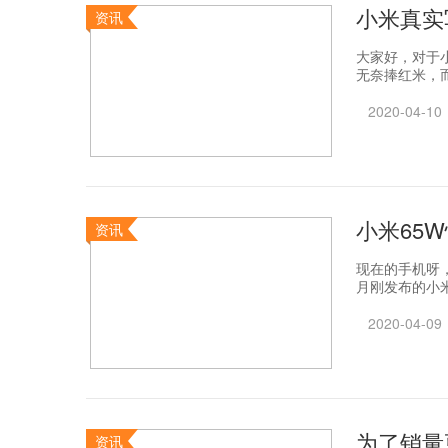
小米真实
资讯
大家好，对于
无奈捧红米，而
2020-04-10
小米65
资讯
现在的手机呀
月刚发布的小米 
2020-04-09
为了销量
资讯