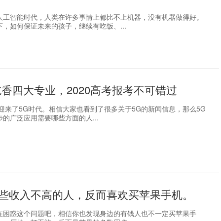
人工智能时代，人类在许多事情上都比不上机器，没有机器做得好。
，如何保证未来的孩子，继续有吃饭、...
吃香四大专业，2020高考报考不可错过
们迎来了5G时代。相信大家也看到了很多关于5G的新闻信息，那么5G
的广泛应用需要哪些方面的人...
些收入不高的人，反而喜欢买苹果手机。
在困惑这个问题吧，相信你也发现身边的有钱人也不一定买苹果手