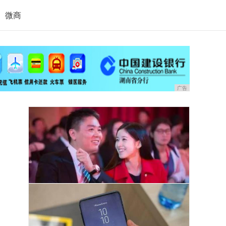
微商
广告