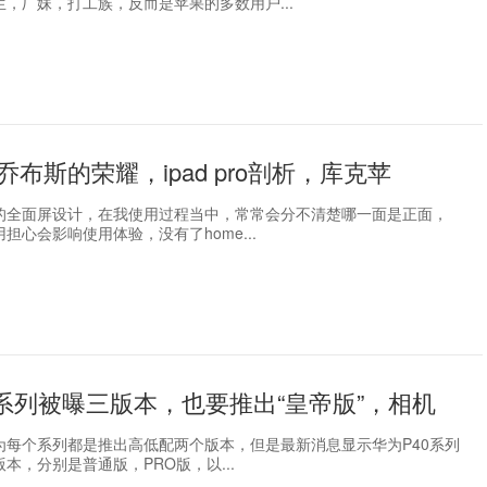
，厂妹，打工族，反而是苹果的多数用户...
布斯的荣耀，ipad pro剖析，库克苹
的全面屏设计，在我使用过程当中，常常会分不清楚哪一面是正面，
担心会影响使用体验，没有了home...
0系列被曝三版本，也要推出“皇帝版”，相机
为每个系列都是推出高低配两个版本，但是最新消息显示华为P40系列
本，分别是普通版，PRO版，以...