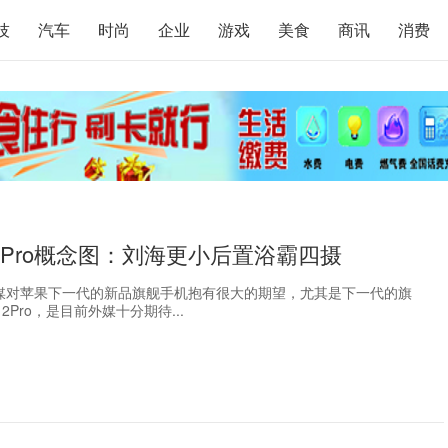
技
汽车
时尚
企业
游戏
美食
商讯
消费
e12Pro概念图：刘海更小后置浴霸四摄
媒对苹果下一代的新品旗舰手机抱有很大的期望，尤其是下一代的旗
12Pro，是目前外媒十分期待...