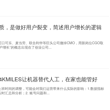
质，是做好用户裂变，简述用户增长的逻辑
可口可乐、麦当劳、联合利华等巨头公司撤掉CMO，用新岗位CGO取
户增长”的概念出现在了创业公司...
4KMILES让机器替代人工，在家也能管好
上班时间的调整，可能会对我们运营带来什么实际的影响：1.数据指标
时汇总和分析；2. 账号问题和...