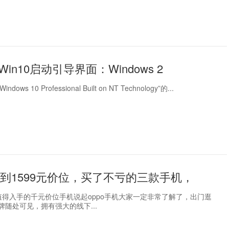
in10启动引导界面：Windows 2
indows 10 Professional Built on NT Technology”的...
0元到1599元价位，买了不亏的三款手机，
值得入手的千元价位手机说起oppo手机大家一定非常了解了，出门逛
告牌随处可见，拥有强大的线下...