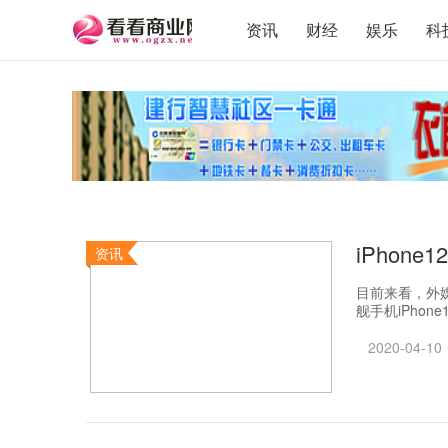
资讯
财经
娱乐
科
iPhon
资讯
目前来看，外
舰手机iPhone
2020-04-10