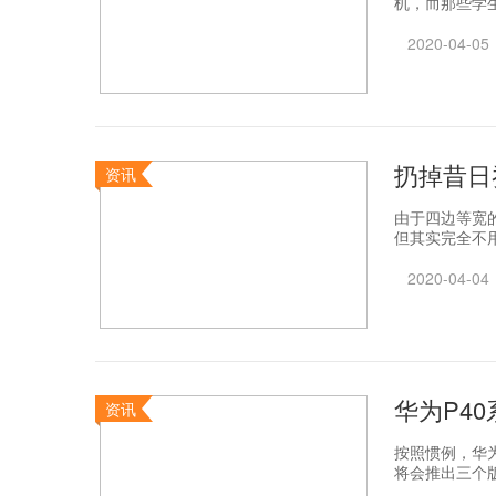
机，而那些学生
2020-04-05
扔掉昔日乔
资讯
由于四边等宽
但其实完全不用
2020-04-04
华为P4
资讯
按照惯例，华
将会推出三个版