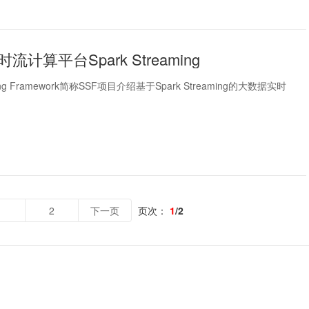
计算平台Spark Streaming
ming Framework简称SSF项目介绍基于Spark Streaming的大数据实时
1
2
下一页
页次：
1
/2