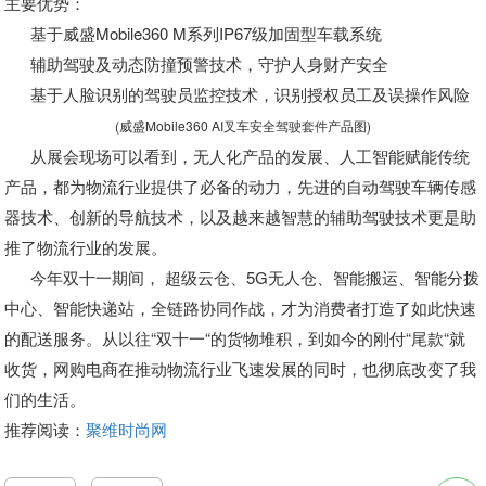
主要优势：
基于威盛Mobile360 M系列IP67级加固型车载系统
辅助驾驶及动态防撞预警技术，守护人身财产安全
基于人脸识别的驾驶员监控技术，识别授权员工及误操作风险
(威盛Mobile360 AI叉车安全驾驶套件产品图)
从展会现场可以看到，无人化产品的发展、人工智能赋能传统
产品，都为物流行业提供了必备的动力，先进的自动驾驶车辆传感
器技术、创新的导航技术，以及越来越智慧的辅助驾驶技术更是助
推了物流行业的发展。
今年双十一期间， 超级云仓、5G无人仓、智能搬运、智能分拨
中心、智能快递站，全链路协同作战，才为消费者打造了如此快速
的配送服务。从以往“双十一“的货物堆积，到如今的刚付“尾款“就
收货，网购电商在推动物流行业飞速发展的同时，也彻底改变了我
们的生活。
推荐阅读：
聚维时尚网