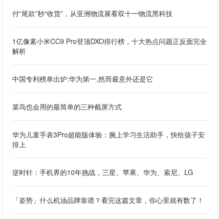
付“尾款”秒“收货”，从亚洲物流展看双十一物流黑科技
1亿像素小米CC9 Pro登顶DXO排行榜，十大热点问题正反面完全
解析
中国专利榜单出炉:华为第一,然而最意外还是它
菜鸟也会用的最简单的三种截屏方式
华为儿童手表3Pro超能版体验：腕上学习生活助手，快给孩子安
排上
逆时针：手机界的10年挑战，三星、苹果、华为、索尼、LG
「姿势」什么机油品牌靠谱？看完这篇文章，你心里就有数了！