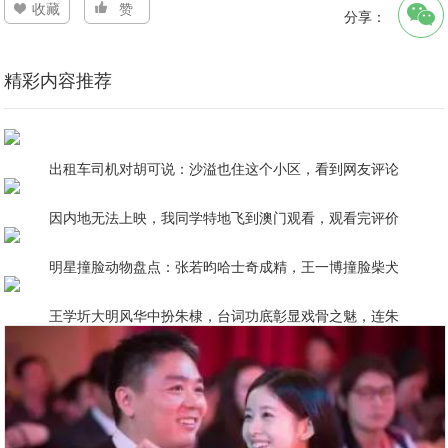
收藏
赞
分享：
精彩内容推荐
出租车司机对胡可说：沙溢也住这个小区，看到网友评论
因内地无法上映，我同学特地飞到澳门观看，观看完评价
明星撞脸动物盘点：张若昀哈士奇成精，王一博撞脸柴犬
王学圻大明风华中扮朱棣，台词功底彰显戏骨之魅，连朱