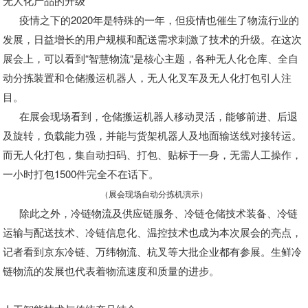
无人化产品的升级
疫情之下的2020年是特殊的一年，但疫情也催生了物流行业的
发展，日益增长的用户规模和配送需求刺激了技术的升级。在这次
展会上，可以看到“智慧物流“是核心主题，各种无人化仓库、全自
动分拣装置和仓储搬运机器人，无人化叉车及无人化打包引人注
目。
在展会现场看到，仓储搬运机器人移动灵活，能够前进、后退
及旋转，负载能力强，并能与货架机器人及地面输送线对接转运。
而无人化打包，集自动扫码、打包、贴标于一身，无需人工操作，
一小时打包1500件完全不在话下。
（展会现场自动分拣机演示）
除此之外，冷链物流及供应链服务、冷链仓储技术装备、冷链
运输与配送技术、冷链信息化、温控技术也成为本次展会的亮点，
记者看到京东冷链、万纬物流、杭叉等大批企业都有参展。生鲜冷
链物流的发展也代表着物流速度和质量的进步。