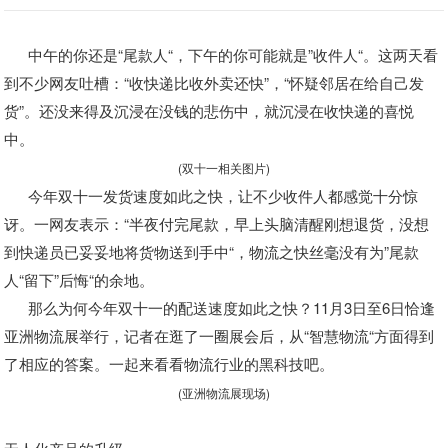
中午的你还是“尾款人“，下午的你可能就是”收件人“。这两天看
到不少网友吐槽：“收快递比收外卖还快”，“怀疑邻居在给自己发
货”。还没来得及沉浸在没钱的悲伤中，就沉浸在收快递的喜悦
中。
(双十一相关图片)
今年双十一发货速度如此之快，让不少收件人都感觉十分惊
讶。一网友表示：“半夜付完尾款，早上头脑清醒刚想退货，没想
到快递员已妥妥地将货物送到手中“，物流之快丝毫没有为”尾款
人“留下”后悔“的余地。
那么为何今年双十一的配送速度如此之快？11月3日至6日恰逢
亚洲物流展举行，记者在逛了一圈展会后，从“智慧物流“方面得到
了相应的答案。一起来看看物流行业的黑科技吧。
(亚洲物流展现场)