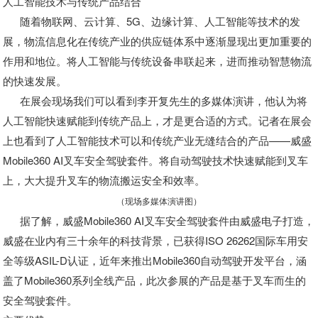
人工智能技术与传统产品结合
随着物联网、云计算、5G、边缘计算、人工智能等技术的发
展，物流信息化在传统产业的供应链体系中逐渐显现出更加重要的
作用和地位。将人工智能与传统设备串联起来，进而推动智慧物流
的快速发展。
在展会现场我们可以看到李开复先生的多媒体演讲，他认为将
人工智能快速赋能到传统产品上，才是更合适的方式。记者在展会
上也看到了人工智能技术可以和传统产业无缝结合的产品——威盛
Mobile360 AI叉车安全驾驶套件。将自动驾驶技术快速赋能到叉车
上，大大提升叉车的物流搬运安全和效率。
（现场多媒体演讲图）
据了解，威盛Mobile360 AI叉车安全驾驶套件由威盛电子打造，
威盛在业内有三十余年的科技背景，已获得ISO 26262国际车用安
全等级ASIL-D认证，近年来推出Mobile360自动驾驶开发平台，涵
盖了Mobile360系列全线产品，此次参展的产品是基于叉车而生的
安全驾驶套件。