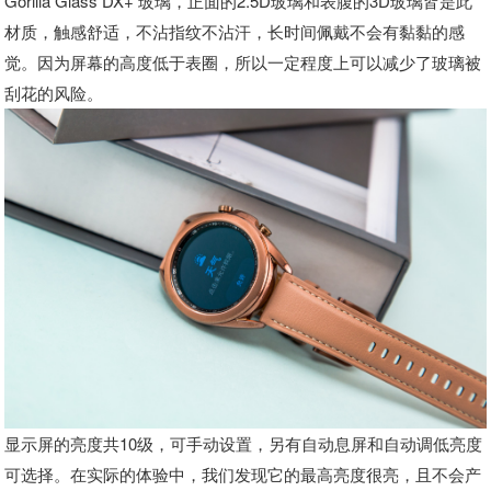
Gorilla Glass DX+ 玻璃，正面的2.5D玻璃和表腹的3D玻璃皆是此
材质，触感舒适，不沾指纹不沾汗，长时间佩戴不会有黏黏的感
觉。因为屏幕的高度低于表圈，所以一定程度上可以减少了玻璃被
刮花的风险。
显示屏的亮度共10级，可手动设置，另有自动息屏和自动调低亮度
可选择。在实际的体验中，我们发现它的最高亮度很亮，且不会产