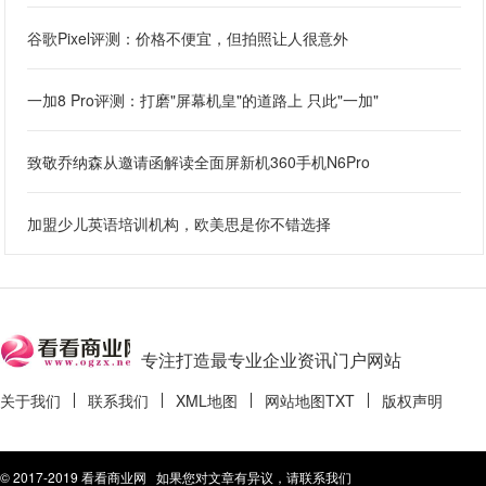
谷歌Pixel评测：价格不便宜，但拍照让人很意外
一加8 Pro评测：打磨"屏幕机皇"的道路上 只此"一加"
致敬乔纳森从邀请函解读全面屏新机360手机N6Pro
加盟少儿英语培训机构，欧美思是你不错选择
专注打造最专业企业资讯门户网站
关于我们
联系我们
XML地图
网站地图
TXT
版权声明
© 2017-2019 看看商业网 如果您对文章有异议，请联系我们