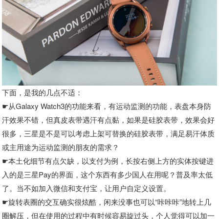
下面，是我的几点不适：
☛从Galaxy Watch3的功能来看，有运动监测的功能，表盘本身防
汗效果不错，但真皮表带遇汗有点黏，如果是硅胶表带，效果会好
很多，三星是不是可以考虑上架可替换的硅胶表带，满足易汗体质
或主用途为运动监测的朋友的需求？
☛本土化细节有点欠缺，以支付为例，长按右侧上方的实体按键进
入的是三星Pay的界面，这个东西有多少国人在用呢？普及率太低
了。当不如加入微信和支付宝，让用户自定义设置。
☛旋转表圈的交互确实很炫酷，闲来没事也可以“咔咔咔”地转上几
圈解压，但在使用的过程中有时候容易旋过头，个人觉得可以加一