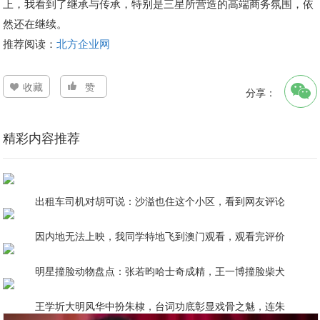
上，我看到了继承与传承，特别是三星所营造的高端商务氛围，依
然还在继续。
推荐阅读：
北方企业网
收藏
赞
分享：
精彩内容推荐
出租车司机对胡可说：沙溢也住这个小区，看到网友评论
因内地无法上映，我同学特地飞到澳门观看，观看完评价
明星撞脸动物盘点：张若昀哈士奇成精，王一博撞脸柴犬
王学圻大明风华中扮朱棣，台词功底彰显戏骨之魅，连朱