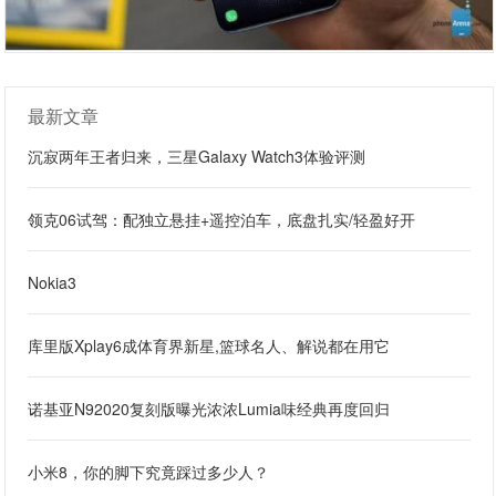
最新文章
沉寂两年王者归来，三星Galaxy Watch3体验评测
领克06试驾：配独立悬挂+遥控泊车，底盘扎实/轻盈好开
Nokia3
库里版Xplay6成体育界新星,篮球名人、解说都在用它
诺基亚N92020复刻版曝光浓浓Lumia味经典再度回归
小米8，你的脚下究竟踩过多少人？