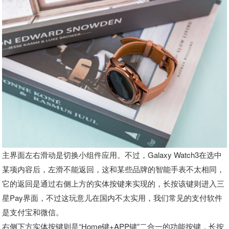
主界面左右滑动是切换小组件应用。不过，Galaxy Watch3在选中
某项内容后，左滑不能返回，这和某些品牌的智能手表不太相同，
它的返回是通过右侧上方的实体按键来实现的，长按该键则进入三
星Pay界面，不过这玩意儿在国内不太实用，我们常见的支付软件
是支付宝和微信。
右侧下方实体按键则是“Home键+APP键”二合一的功能按键，长按