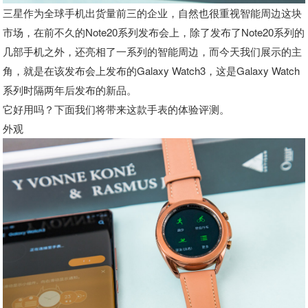
三星作为全球手机出货量前三的企业，自然也很重视智能周边这块
市场，在前不久的Note20系列发布会上，除了发布了Note20系列的
几部手机之外，还亮相了一系列的智能周边，而今天我们展示的主
角，就是在该发布会上发布的Galaxy Watch3，这是Galaxy Watch
系列时隔两年后发布的新品。
它好用吗？下面我们将带来这款手表的体验评测。
外观