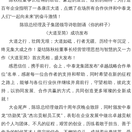
百年企业指明了一条康庄大道，点燃了在场所有合作伙伴和中泰龙
人们“一起向未来”的奋斗激情！
陈琼总经理及子集团领导诗歌朗诵《你的样子》
《大道至简》成功发布
大道之行，壮阔无垠；大道如砥，行者无疆。历经十年沉淀，
终见集大成之作！凝结陈秋桂董事长经营管理思想与智慧的又一力
作《大道至简》首次亮相，盛大发布！
感恩信任，携手前行。会上，中泰龙集团发布“卓越战略合作单
位”名单，感谢每一位合作者的支持和帮助，同时希望在新的征程
之路上，能够与各位行业伙伴继续并肩前行，守望相助，彼此支
持，以协同发展、合作共赢的方式，共同创造更多璀璨的全新成
就！
大会尾声，陈琼总经理做四十周年庆晚会致辞，同时颁发中泰
龙“功勋奖”及“杰出贡献员工奖”，表彰在企业发展中做出卓越贡献
的个人与团体。不凡的征程，艰苦的创业，历练着敢于担当、善于
作为的时代英才！坚定的信念，不懈的奋斗，成就着出类拔萃、受