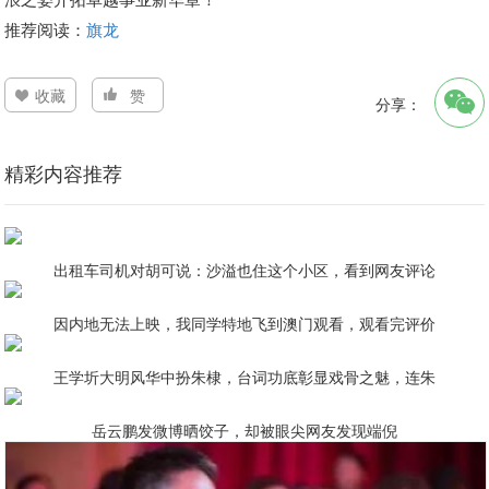
推荐阅读：
旗龙
收藏
赞
分享：
精彩内容推荐
出租车司机对胡可说：沙溢也住这个小区，看到网友评论
因内地无法上映，我同学特地飞到澳门观看，观看完评价
王学圻大明风华中扮朱棣，台词功底彰显戏骨之魅，连朱
岳云鹏发微博晒饺子，却被眼尖网友发现端倪