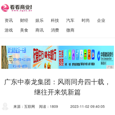
资讯
财经
娱乐
科技
汽车
时尚
企业
游戏
美食
商讯
消费
微商
广告
广东中泰龙集团：风雨同舟四十载，
继往开来筑新篇
来源：互联网
阅读：1809
2023-11-02 09:40:05