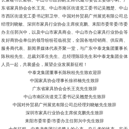
东省家具协会会长王克、中山市南区街道党工委书记吴翘楚、中山
市西区街道党工委书记郭卫华、中国对外贸易广州展览有限公司总
经理刘晓敏、深圳市家具行业协会主席侯克鹏、耒阳市委常委/市委
办主任郭兴中，以及中山市家具商会、中山市办公家具行业协会等
友好商协会单位的领导纷纷莅临祝贺，全国各地经销商、供应商、
服务商代表、新闻界媒体代表齐聚一堂，与广东中泰龙集团董事长
陈秋桂先生、总裁刘革生先生、总经理陈琼先生和中泰龙集团全体
人员一起，共襄盛会，展望企业发展新征程！
中泰龙集团董事长陈秋桂先生致欢迎辞
中国家具协会理事长徐祥楠先生致辞
广东省家具协会会长王克先生致辞
中山市南区街道党工委书记吴翘楚先生致辞
中国对外贸易广州展览有限公司总经理刘晓敏先生致辞
深圳市家具行业协会主席侯克鹏先生致辞
耒阳市委常委/市委办主任郭兴中先生致辞
十年征程，中泰龙集团以追梦人的心态，奋斗者的状态，实干