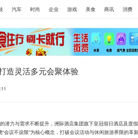
技
汽车
时尚
企业
游戏
美食
商讯
消费
 打造灵活多元会聚体验
:11
的潜力与需求不断提升，洲际酒店集团旗下皇冠假日酒店及度假
“会议不设限”为核心概念，打破会议活动与休闲旅游界限的革