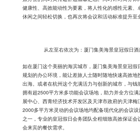
健康性、高效能动性为要素，将人性化的感性元素、
休闲之间轻松切换，也再次将会议和活动标准提升至
从左至右依次为：厦门集美海景皇冠假日酒
如在厦门这个美丽的海滨城市，
厦门集美海景皇冠假
规划的办公环境，能让差旅人士随时随地快速高效地
出海。或者在杭州这个充满活力与创新的城市，与钱
拥有超2500平方米多功能会议场地，助力并全方位
展中心、西青经济技术开发区及天津市政府的
天津梅
2000多平方米灵动的会议场地均配备现代化的会议
之一，专业的皇冠假日会务团队全程细致高效保证会议
会来宾的餐饮需求。