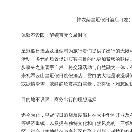
神农架皇冠假日酒店（左
体验不设限：解锁百变会聚时光
皇冠假日酒店及度假村为旅行者们提供了出行的无限
活动，多元的场景促进宾客与目的地更加紧密的联结
步森林之旅寰宇自然，将交流活动与自然融为一体，
崇礼翠云山皇冠假日度假酒店
，雪白的大地是浪漫瞬
或纵情滑雪，或静静欣赏纯白雪景，都将留下难忘回
目的地不设限：商务出行的理想选择
迄今为止，皇冠假日酒店及度假村在大中华区开业及在
等经济重镇，以及拥有独特文化和自然风光的
二三线
区，结合目的地特色与高新区集聚了创新、科技和商