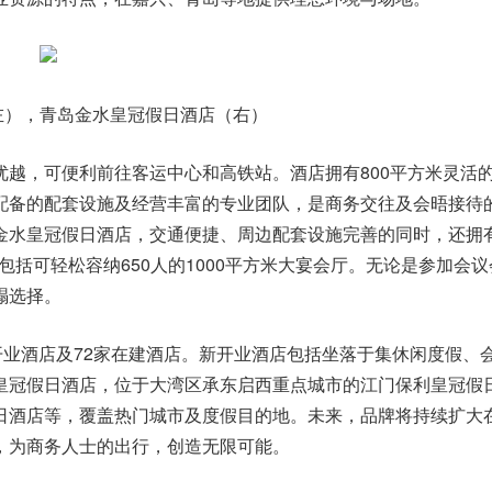
左），青岛金水皇冠假日酒店（右）
优越，可便利前往客运中心和高铁站。酒店拥有800平方米灵活
配备的配套设施及经营丰富的专业团队，是商务交往及会晤接待
金水皇冠假日酒店
，交通便捷、周边配套设施完善的同时，还拥
包括可轻松容纳650人的1000平方米大宴会厅。无论是参加会议
榻选择。
开业酒店及72家在建酒店。新开业酒店包括坐落于集休闲度假、
皇冠假日酒店，位于大湾区承东启西重点城市的江门保利皇冠假
日酒店等，覆盖热门城市及度假目的地。未来，品牌将持续扩大
，为商务人士的出行，创造无限可能。