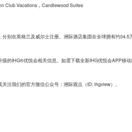
Inn Club Vacations，Candlewood Suites
分别在英格兰及威尔士注册。洲际酒店集团在全球拥有约34.5
的IHG®优悦会相关信息。如需下载全新IHG优悦会APP移动
我们的官方微信公众号：洲际观点（ID: ihgview）。