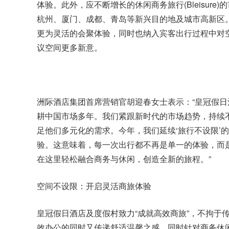
体验。此外，应不断增长的休闲商务旅行(Bleisur
杭州、厦门、成都、青岛等新兴目的地及城市高新区
更为灵活的会聚体验，同时也纳入宾客出行过程中对
议空间更多新意。
洲际酒店集团首席营销官胡迎春女士表示：
“皇冠假
耕中国市场多年。我们紧跟新时代的市场趋势，持续
足他们多元化的需求。今年，我们延续‘旅行不设限’
验。这意味着，每一次出行都不再是单一的体验，而
在这里轻松融合商务与休闲，创造全新的旅程。”
空间
不设限：开启灵活商旅体验
皇冠假日酒店及度假村致力“成就高效商旅”，不拘于
效办公的同时又传递舒适温馨之感。同时针对商务休