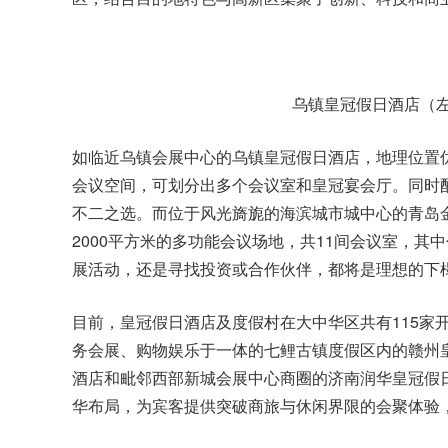
乌镇皇冠假日酒店（
如临近乌镇会展中心的
乌镇皇冠假日酒店
，地理位置
会议空间，可划分出多个会议室和皇冠宴会厅。同时
不二之选。而位于风光旖旎的海滨城市城中心的
青岛
2000平方米的多功能会议场地，共11间会议室，其中
展活动，还是寻找投资或合作伙伴，都将是理想的下
目前，皇冠假日酒店及度假村在大中华区共有115家
务会展、购物娱乐于一体的七鲤古镇度假区内的赣州
酒店和毗邻西部新城会展中心商圈的济南润华皇冠假
华布局，为宾客提供突破商旅与休闲界限的会聚体验