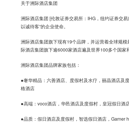
关于洲际酒店集团
洲际酒店集团 [伦敦证券交易所：IHG，纽约证券交易
以诚待客”的企业使命。
洲际酒店集团旗下现有19个品牌，并运营着全球规模
际酒店集团旗下逾6000家酒店遍及世界100多个国家
洲际酒店集团品牌家族包括：
●
奢华精品
：六善酒店、度假村及水疗，丽晶酒店及
格酒店
●
高端
：voco酒店，华邑酒店及度假村，皇冠假日酒
●
品质
：假日酒店及度假村，智选假日酒店，Garner hotels