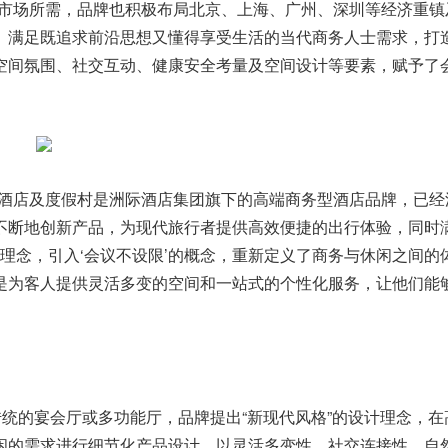
e)的市场所需，品牌也积极布局北京、上海、广州、深圳等经济重镇
。满足既追求前沿思想又懂得享受生活的当代商务人士需求，打
空间氛围、社交互动、健康安全考量及空间设计等要素，赋予了
日酒店及度假村是洲际酒店集团旗下的高端商务型酒店品牌，已经
不断地创新产品，为现代旅行者提供高效便捷的出行体验，同时
的理念，引入‘会议不设限’的概念，重新定义了商务与休闲之间的
是为客人提供灵活多变的空间和一站式的个性化服务，让他们能
传统的宴会厅或多功能厅，品牌提出“新现代风格”的设计理念，在
闲的需求进行细节化产品设计，以灵活多变性、社交连接性、自