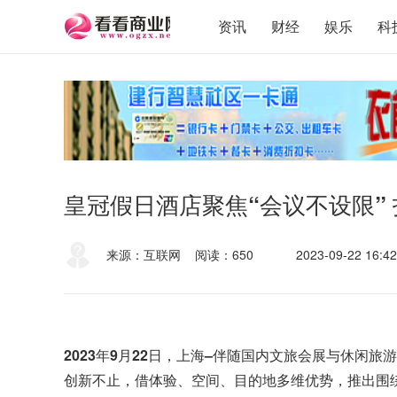
资讯
财经
娱乐
科
皇冠假日酒店聚焦“会议不设限”
来源：互联网
阅读：650
2023-09-22 16:42
2023
年
9
月
22
日，上海
–
伴随国内文旅会展与休闲旅游
创新不止，借体验、空间、目的地多维优势，推出围绕