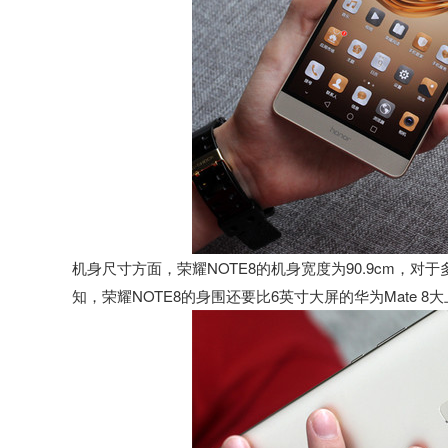
机身尺寸方面，荣耀NOTE8的机身宽度为90.9cm，
知，荣耀NOTE8的身围还要比6英寸大屏的华为Mate 8