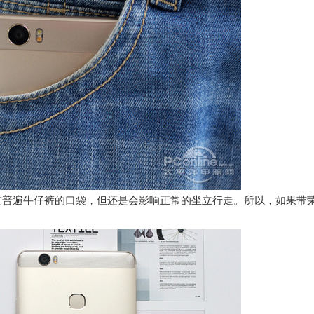
放进普遍牛仔裤的口袋，但还是会影响正常的坐立行走。所以，如果带