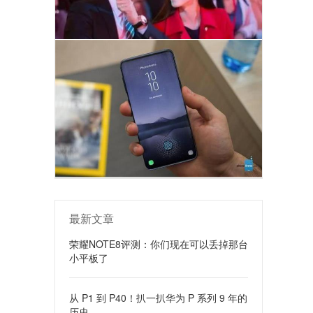
最新文章
荣耀NOTE8评测：你们现在可以丢掉那台
小平板了
从 P1 到 P40！扒一扒华为 P 系列 9 年的
历史