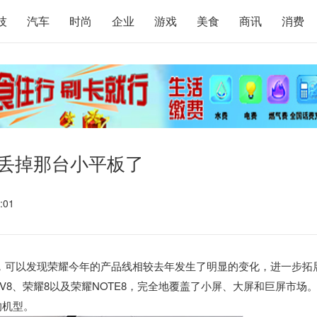
技
汽车
时尚
企业
游戏
美食
商讯
消费
以丢掉那台小平板了
:01
，可以发现荣耀今年的产品线相较去年发生了明显的变化，进一步拓
8、荣耀8以及荣耀NOTE8，完全地覆盖了小屏、大屏和巨屏市场
的机型。