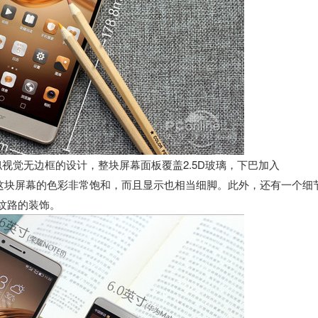
似视觉无边框的设计，整块屏幕面板覆盖2.5D玻璃，下巴加入
的是，这块屏幕的色彩非常饱和，而且显示也相当细脚。此外，还有一个细
C纹路的装饰。