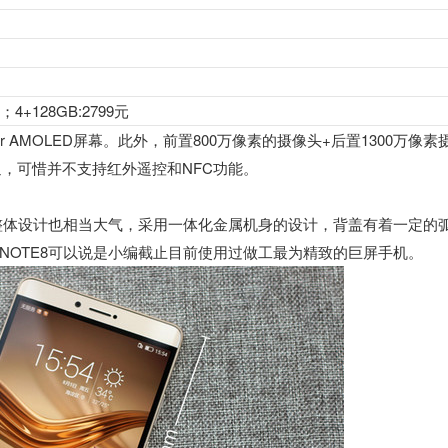
元；4+128GB:2799元
er AMOLED屏幕。此外，前置800万像素的摄像头+后置1300万像素
通，可惜并不支持红外遥控和NFC功能。
，整体设计也相当大气，采用一体化金属机身的设计，背盖有着一定的
NOTE8可以说是小编截止目前使用过做工最为精致的巨屏手机。