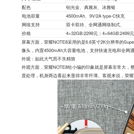
配色
铂光金、典雅灰、冰雅银
电池容量
4500mAh、9V/2A type-C快充
网络支持
双卡双待、全网通网络制式、
价格
4+32GB:2299元；4+64GB:2499
屏幕方面，荣耀NOTE8采用的是6.6英寸2K分辨率的Sup
像头，内置4500mAh大容量电池，支持快速充电和全网
外观：如此大气而不失精致
外观方面，荣耀NOTE8给小编的印象就是屏幕非常大
度处理，机身两边看起来显得非常纤薄。客观来说，荣耀