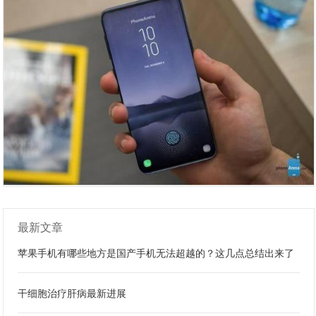
最新文章
苹果手机有哪些地方是国产手机无法超越的？这几点总结出来了
干细胞治疗肝病最新进展