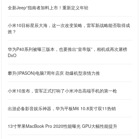
全新Jeep⁺指南者加料上市！重新定义年轻
小米10目标星辰大海，这一次改变策略，雷军新战略能否取得成
效？
华为P40系列被曝三版本，也要推出“皇帝版”，相机或再次屠榜
DxO
攀升(IPASON)电脑7周年店庆 劲爆机型亲情力推
小米10发布，雷军正式打响了小米冲击高端手机的第一枪
出游必备影音娱乐神器，华为平板M6 10.8英寸双11热销
13寸苹果MacBook Pro 2020性能曝光 GPU大幅性能提升