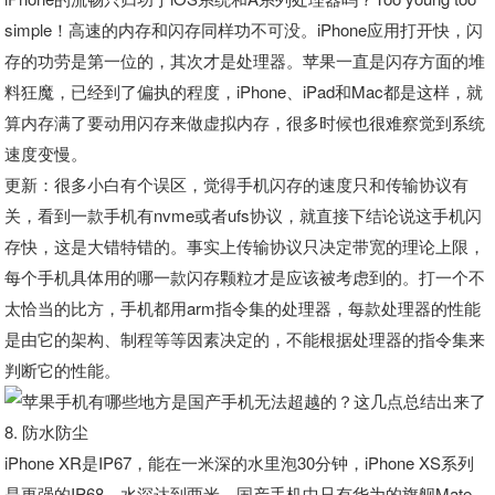
simple！高速的内存和闪存同样功不可没。iPhone应用打开快，闪
存的功劳是第一位的，其次才是处理器。苹果一直是闪存方面的堆
料狂魔，已经到了偏执的程度，iPhone、iPad和Mac都是这样，就
算内存满了要动用闪存来做虚拟内存，很多时候也很难察觉到系统
速度变慢。
更新：很多小白有个误区，觉得手机闪存的速度只和传输协议有
关，看到一款手机有nvme或者ufs协议，就直接下结论说这手机闪
存快，这是大错特错的。事实上传输协议只决定带宽的理论上限，
每个手机具体用的哪一款闪存颗粒才是应该被考虑到的。打一个不
太恰当的比方，手机都用arm指令集的处理器，每款处理器的性能
是由它的架构、制程等等因素决定的，不能根据处理器的指令集来
判断它的性能。
8. 防水防尘
iPhone XR是IP67，能在一米深的水里泡30分钟，iPhone XS系列
是更强的IP68，水深达到两米。国产手机中只有华为的旗舰Mate