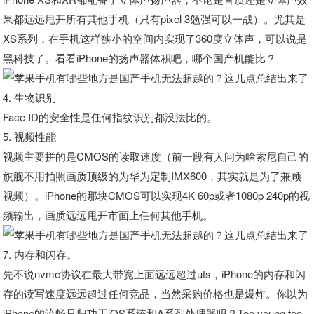
果都远远甩开所有其他手机（只有pixel 3勉强可以一战）。尤其是
XS系列，在手机这样狭小的空间内实现了360度立体声，可以说是
黑科技了。看看iPhone的扬声器体积吧，哪个国产机能比？
4. 生物识别
Face ID的安全性是任何指纹识别都没法比的。
5. 视频性能
视频主要拼的是CMOS的读取速度（前一段有人问为啥索尼自己的
旗舰不用拍照画质顶级的为华为定制IMX600，其实就是为了兼顾
视频）。iPhone的那块CMOS可以实现4K 60p或者1080p 240p的视
频输出，画质远远甩开市面上任何其他手机。
7. 内存和闪存。
先不说nvme协议在最大带宽上面远远超过ufs，iPhone的内存和闪
存的读写速度远远超过任何竞品，当然采购价格也是爆炸。你以为
iPhone的流畅只归功于iOS系统和A系列处理器吗？Too young too