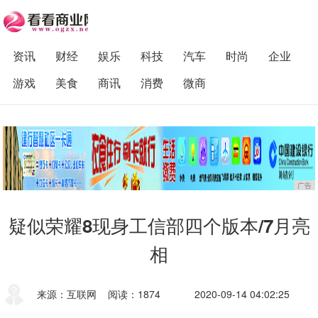
资讯
财经
娱乐
科技
汽车
时尚
企业
游戏
美食
商讯
消费
微商
广告
疑似荣耀8现身工信部四个版本/7月亮
相
来源：互联网
阅读：1874
2020-09-14 04:02:25