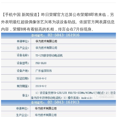
【手机中国 新闻报道】昨日荣耀官方总算公布荣耀8即将来临，另
外表明最红超级偶像张艺兴将为该设备助战。依据官方网表露信息
内容，荣耀8将有着较高的长相，传言会在7月份现身。