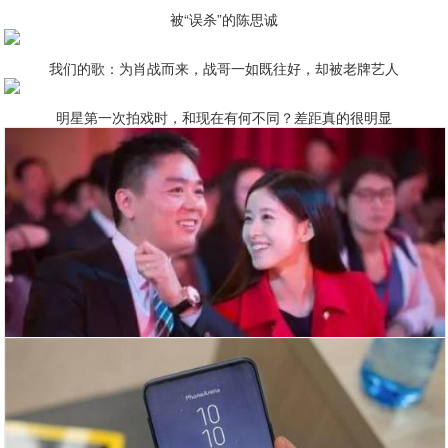
被“误杀”的陈思诚
我们的歌：为肖战而来，战哥一如既往好，却被老牌艺人
明星第一次拍戏时，和现在有何不同？差距真的很明显