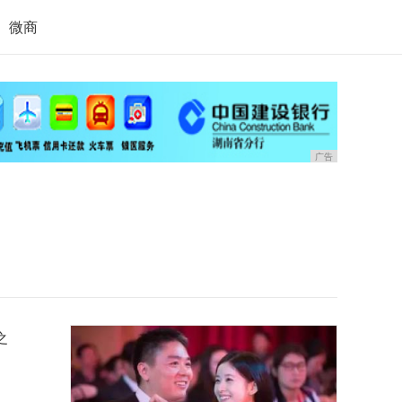
微商
广告
之