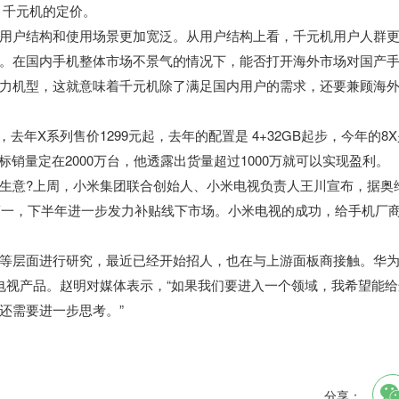
，千元机的定价。
用户结构和使用场景更加宽泛。从用户结构上看，千元机用户人群
。在国内手机整体市场不景气的情况下，能否打开海外市场对国产
力机型，这就意味着千元机除了满足国内用户的需求，还要兼顾海
去年X系列售价1299元起，去年的配置是 4+32GB起步，今年的8X
的目标销量定在2000万台，他透露出货量超过1000万就可以实现盈利。
生意?上周，小米集团联合创始人、小米电视负责人王川宣布，据奥
国第一，下半年进一步发力补贴线下市场。小米电视的成功，给手机厂
I等层面进行研究，最近已经开始招人，也在与上游面板商接触。华
电视产品。赵明对媒体表示，“如果我们要进入一个领域，我希望能给
还需要进一步思考。”
分享：