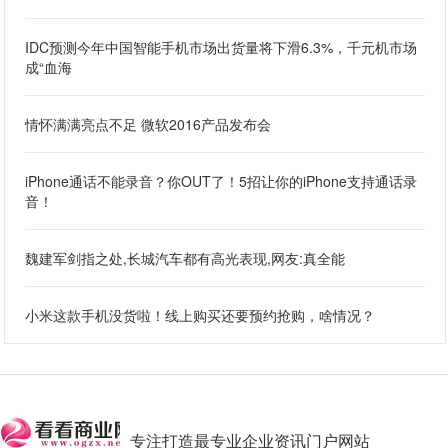
IDC预测今年中国智能手机市场出货量将下滑6.3%，千元机市场
成“血海
情怀满满亮点不足 微软2016产品发布会
iPhone通话不能录音？你OUT了！5招让你的iPhone支持通话录
音！
魏建军剑指之处,长城汽车都有高光表现,网友:真全能
小米这款手机没货啦！线上购买还要预约抢购，啥情况？
专注打造最专业企业资讯门户网站